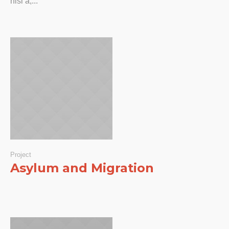
nisl a,...
Project
Asylum and Migration