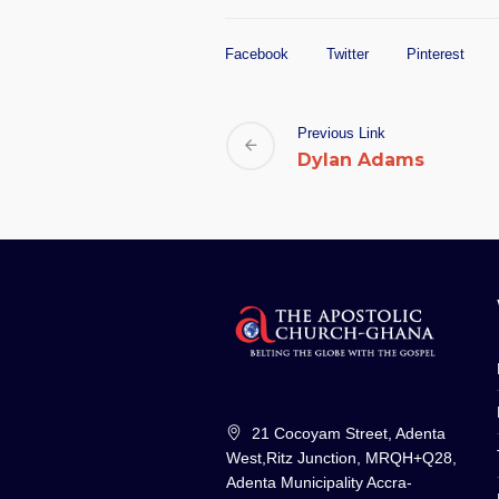
Facebook
Twitter
Pinterest
Previous Link
Dylan Adams
21 Cocoyam Street, Adenta
West,Ritz Junction, MRQH+Q28,
Adenta Municipality Accra-