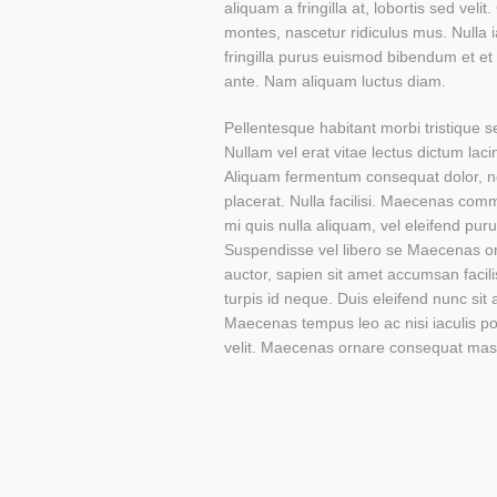
aliquam a fringilla at, lobortis sed vel
montes, nascetur ridiculus mus. Nulla 
fringilla purus euismod bibendum et e
ante. Nam aliquam luctus diam.
Pellentesque habitant morbi tristique 
Nullam vel erat vitae lectus dictum lacin
Aliquam fermentum consequat dolor, nec 
placerat. Nulla facilisi. Maecenas comm
mi quis nulla aliquam, vel eleifend pur
Suspendisse vel libero se Maecenas o
auctor, sapien sit amet accumsan facili
turpis id neque. Duis eleifend nunc sit
Maecenas tempus leo ac nisi iaculis port
velit. Maecenas ornare consequat mas